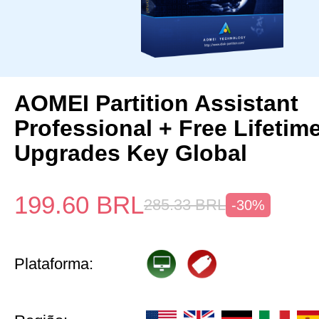
AOMEI Partition Assistant
Professional + Free Lifetim
Upgrades Key Global
199.60
BRL
285.33
BRL
-30%
Plataforma: