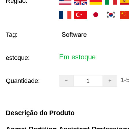
Região:
Tag:
Em estoque
estoque:
1-
Quantidade:
Descrição do Produto