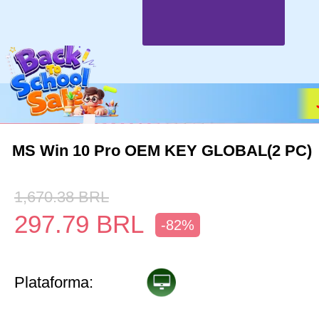
MS Win 10 Pro OEM KEY GLOBAL(2 PC)
1,670.38
BRL
297.79
BRL
-82%
Plataforma: