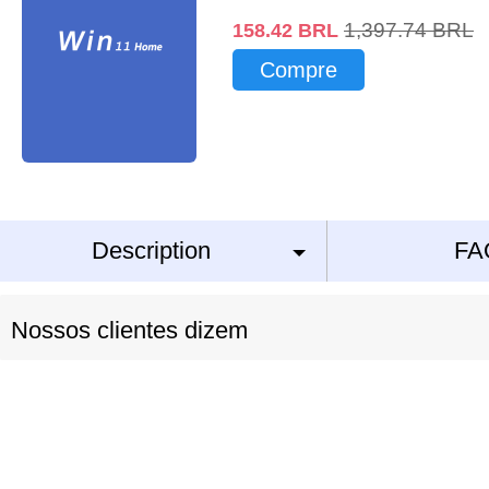
1,397.74
BRL
158.42
BRL
Compre
Description
FA
Nossos clientes dizem