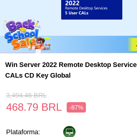
Win Server 2022 Remote Desktop Service
CALs CD Key Global
3,494.46
BRL
468.79
BRL
-87%
Plataforma: