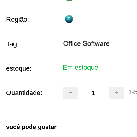
Região:
Tag:
Em estoque
estoque:
1-
Quantidade:
você pode gostar