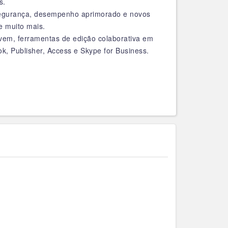
s.
 segurança, desempenho aprimorado e novos
e muito mais.
uvem, ferramentas de edição colaborativa em
k, Publisher, Access e Skype for Business.