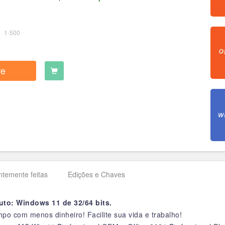
1-500
re
ntemente feitas
Edições e Chaves
uto: Windows 11 de 32/64 bits.
po com menos dinheiro! Facilite sua vida e trabalho!