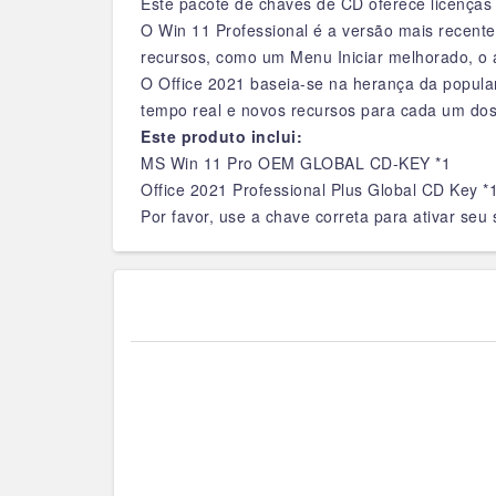
Este pacote de chaves de CD oferece licenças
O Win 11 Professional é a versão mais recen
recursos, como um Menu Iniciar melhorado, o as
O Office 2021 baseia-se na herança da popular
tempo real e novos recursos para cada um dos 
Este produto inclui:
MS Win 11 Pro OEM GLOBAL CD-KEY *1
Office 2021 Professional Plus Global CD Key *
Por favor, use a chave correta para ativar seu 