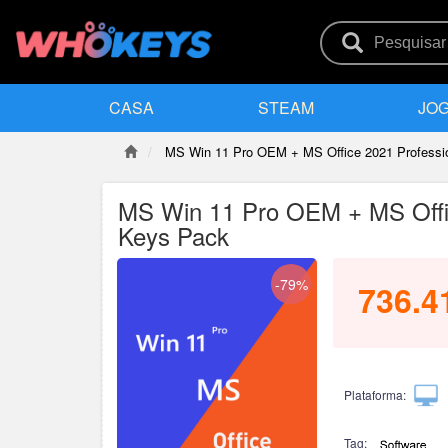
CASA
STEAM
JOG
MS Win 11 Pro OEM + MS Office 2021 Professi
MS Win 11 Pro OEM + MS Offic
Keys Pack
-79%
736.4
Plataforma:
Tag: