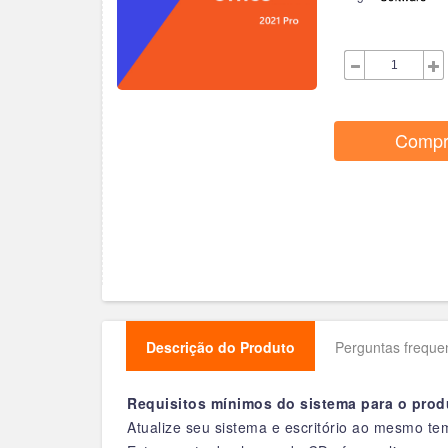
Comp
Descrição do Produto
Perguntas freque
Requisitos mínimos do sistema para o prod
Atualize seu sistema e escritório ao mesmo tem