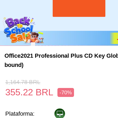
Office2021 Professional Plus CD Key Glob
bound)
1,164.78
BRL
355.22
BRL
-70%
Plataforma: