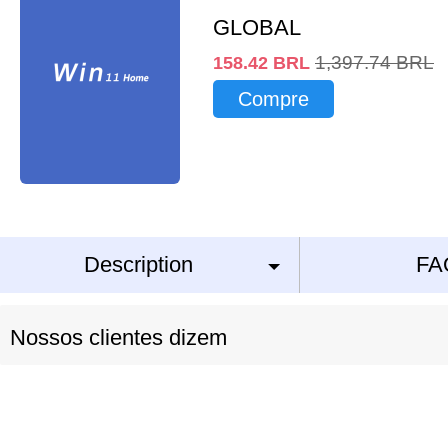
GLOBAL
1,397.74
BRL
158.42
BRL
Compre
Description
FA
Nossos clientes dizem