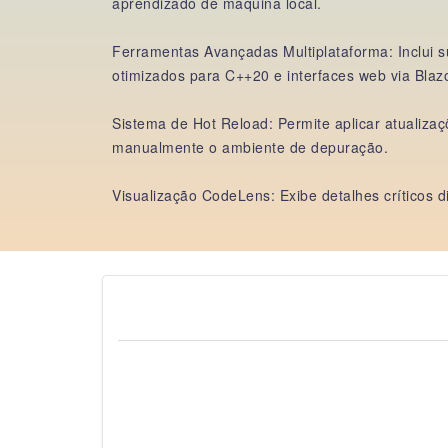
aprendizado de máquina local.
Ferramentas Avançadas Multiplataforma: Inclui su
otimizados para C++20 e interfaces web via Blazo
Sistema de Hot Reload: Permite aplicar atualiz
manualmente o ambiente de depuração.
Visualização CodeLens: Exibe detalhes críticos d