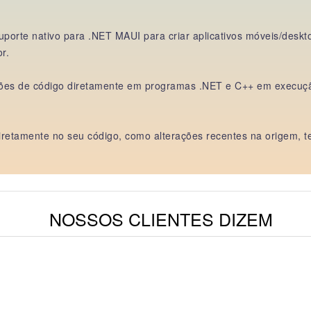
porte nativo para .NET MAUI para criar aplicativos móveis/deskto
r.
ações de código diretamente em programas .NET e C++ em execuçã
iretamente no seu código, como alterações recentes na origem, tes
NOSSOS CLIENTES DIZEM