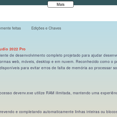
Mais
mente feitas
Edições e Chaves
tudio 2022 Pro
ente de desenvolvimento completo projetado para ajudar desenvo
aformas web, móveis, desktop e em nuvem. Reconhecido como o pr
isponíveis para evitar erros de falta de memória ao processar s
processo devenv.exe utilize RAM ilimitada, mantendo uma experiên
 prevendo e completando automaticamente linhas inteiras ou bloco