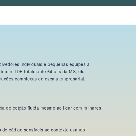
lvedores individuais e pequenas equipes a
imeiro IDE totalmente 64 bits da MS, ele
oluções complexas de escala empresarial.
cia de edição fluida mesmo ao lidar com milhares
s de código sensíveis ao contexto usando