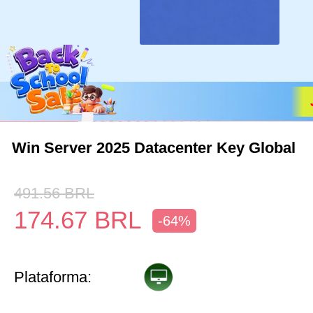
Win Server 2025 Datacenter Key Global
491.56
BRL
174.67
BRL
-64%
Plataforma: