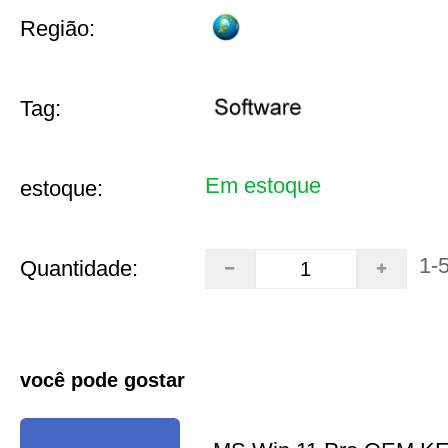
Região:
Tag:
Em estoque
estoque:
1-
Quantidade:
você pode gostar