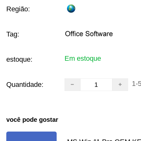
Região:
Tag:
Em estoque
estoque:
1-
Quantidade:
você pode gostar