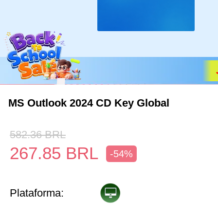
MS Outlook 2024 CD Key Global
582.36
BRL
267.85
BRL
-54%
Plataforma: